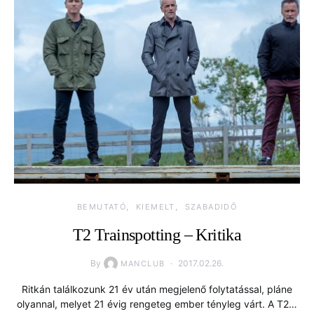
BEMUTATÓ
KIEMELT
SZABADIDŐ
T2 Trainspotting – Kritika
By
2017.02.26.
MANCLUB
Ritkán találkozunk 21 év után megjelenő folytatással, pláne
olyannal, melyet 21 évig rengeteg ember tényleg várt. A T2…