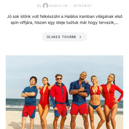
By
2019.08.01.
MANCLUB
Jó sok időnk volt felkészülni a Halálos iramban világának első
spin-offjára, hiszen egy ideje tudtuk már hogy tervezik,…
OLVASS TOVÁBB