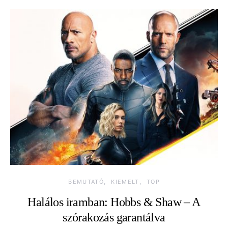
BEMUTATÓ
KIEMELT
TOP
Halálos iramban: Hobbs & Shaw – A
szórakozás garantálva