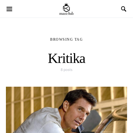
BROWSING TAG
Kritika
8 posts