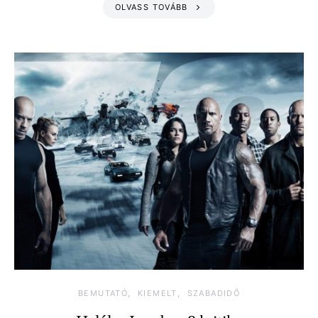
OLVASS TOVÁBB
BEMUTATÓ
KIEMELT
SZABADIDŐ