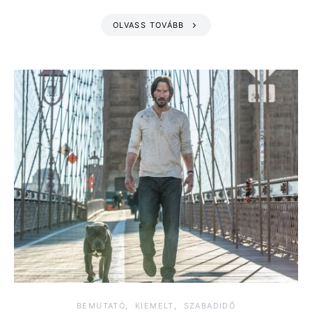
OLVASS TOVÁBB
BEMUTATÓ
KIEMELT
SZABADIDŐ