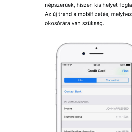
népszerűek, hiszen kis helyet fogl
Az új trend a mobilfizetés, melyhe
okosórára van szükség.