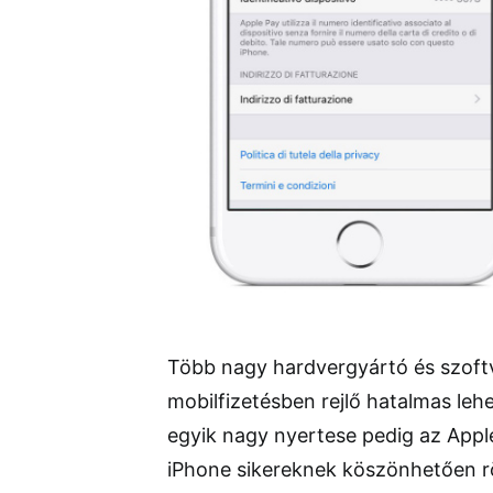
Több nagy hardvergyártó és szoftv
mobilfizetésben rejlő hatalmas le
egyik nagy nyertese pedig az Apple
iPhone sikereknek köszönhetően rö