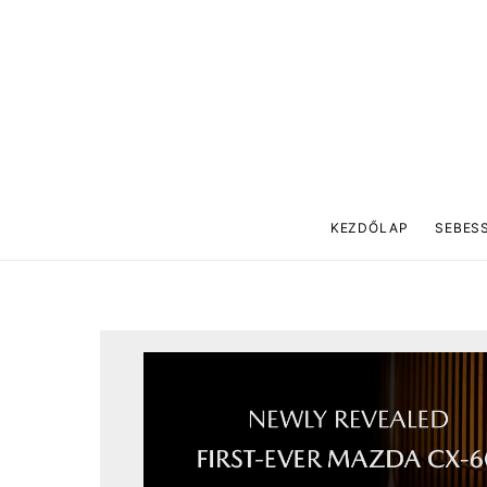
KEZDŐLAP
SEBES