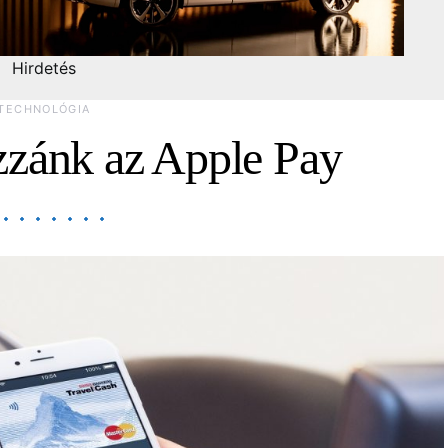
Hirdetés
TECHNOLÓGIA
zzánk az Apple Pay