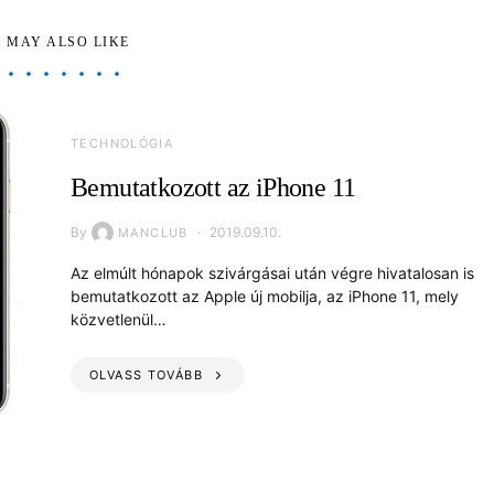
 MAY ALSO LIKE
TECHNOLÓGIA
Bemutatkozott az iPhone 11
By
2019.09.10.
MANCLUB
Az elmúlt hónapok szivárgásai után végre hivatalosan is
bemutatkozott az Apple új mobilja, az iPhone 11, mely
közvetlenül…
OLVASS TOVÁBB