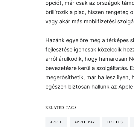
opciót, már csak az országok támo
brillírozik a piac, hiszen rengete
vagy akár más mobilfizetési szolgá
Hazánk egyelőre még a térképes s
fejlesztése igencsak közeledik h
arról árulkodik, hogy hamarosan 
bevezetésre kerül a szolgáltatás. E
megerősíthetik, már ha lesz ilyen
egészen biztosan hallunk az Apple 
RELATED TAGS
APPLE
APPLE PAY
FIZETÉS