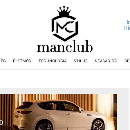
I
hí
SÉG
ÉLETMÓD
TECHNOLÓGIA
STÍLUS
SZABADIDŐ
BE