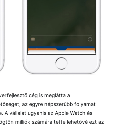
erfejlesztő cég is meglátta a
hetőséget, az egyre népszerűbb folyamat
. A vállalat ugyanis az Apple Watch és
gtön milliók számára tette lehetővé ezt az