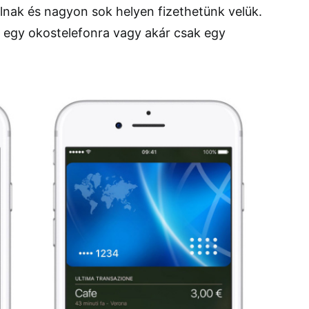
alnak és nagyon sok helyen fizethetünk velük.
z egy okostelefonra vagy akár csak egy