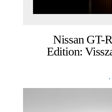
Nissan GT-R
Edition: Vissz