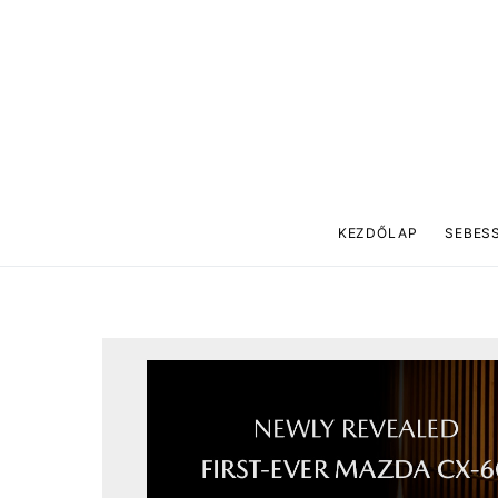
KEZDŐLAP
SEBES