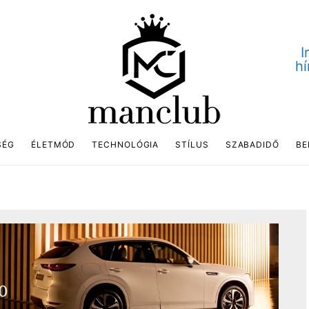
I
hí
SÉG
ÉLETMÓD
TECHNOLÓGIA
STÍLUS
SZABADIDŐ
BE