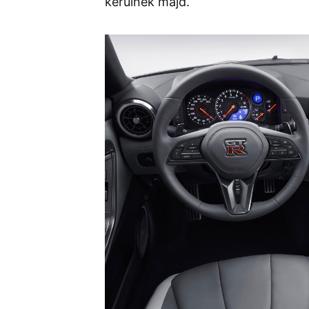
kerülnek majd.