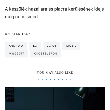
A készülék hazai ára és piacra kerülésének ideje
még nem ismert.
RELATED TAGS
ANDROID
LG
LG G6
MOBIL
MWC2017
OKOSTELEFON
YOU MAY ALSO LIKE