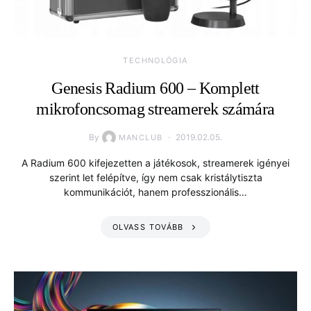
TECHNOLÓGIA
Genesis Radium 600 – Komplett
mikrofoncsomag streamerek számára
By
2019.02.05.
MANCLUB
A Radium 600 kifejezetten a játékosok, streamerek igényei
szerint let felépítve, így nem csak kristálytiszta
kommunikációt, hanem professzionális…
OLVASS TOVÁBB