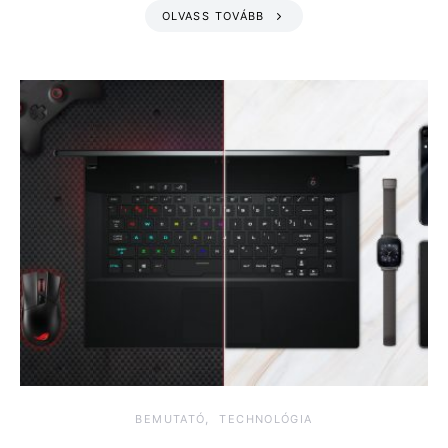
OLVASS TOVÁBB
BEMUTATÓ
TECHNOLÓGIA