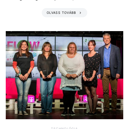
OLVASS TOVÁBB
TECHNOLÓGIA