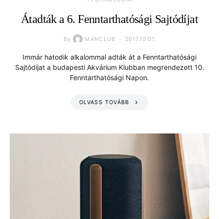
Átadták a 6. Fenntarthatósági Sajtódíjat
By
2017.10.01.
MANCLUB
Immár hatodik alkalommal adták át a Fenntarthatósági
Sajtódíjat a budapesti Akvárium Klubban megrendezett 10.
Fenntarthatósági Napon.
OLVASS TOVÁBB