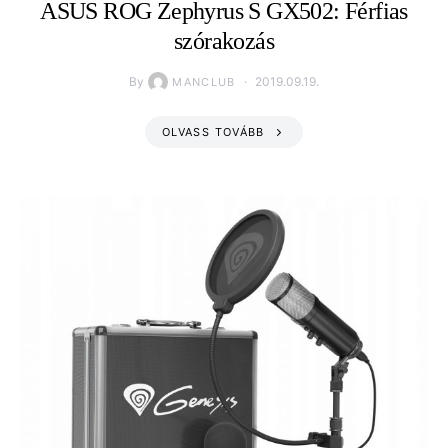
ASUS ROG Zephyrus S GX502: Férfias
szórakozás
By
2019.09.19.
MANCLUB
OLVASS TOVÁBB