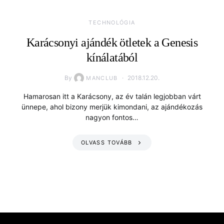
TECHNOLÓGIA
Karácsonyi ajándék ötletek a Genesis
kínálatából
By
2018.12.20.
MANCLUB
Hamarosan itt a Karácsony, az év talán legjobban várt
ünnepe, ahol bizony merjük kimondani, az ajándékozás
nagyon fontos…
OLVASS TOVÁBB