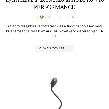
PERFORMANCE
By
2018.11.26.
ZSOLT
Az apró dizájnbeli változtatások és a finomhangolások még
kívánatosabbá teszik az Audi R8 következő generációját. A
múlt…
OLVASS TOVÁBB