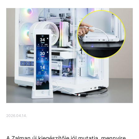
2026.04.14.
A Zalman új kiegészítője jól mutatja, mennyire