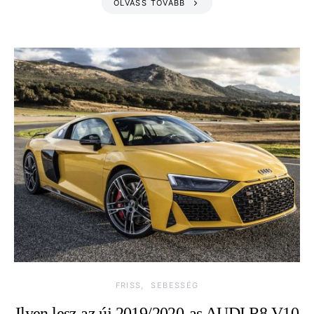
OLVASS TOVÁBB
FRISS
SEBESSÉG
Ilyen lesz az új 2019/2020-as AUDI R8 V10