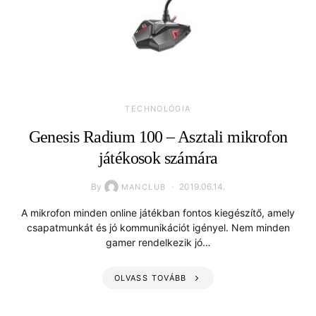
TECHNOLÓGIA
Genesis Radium 100 – Asztali mikrofon
játékosok számára
By
2019.06.14.
MANCLUB
A mikrofon minden online játékban fontos kiegészítő, amely
csapatmunkát és jó kommunikációt igényel. Nem minden
gamer rendelkezik jó…
OLVASS TOVÁBB