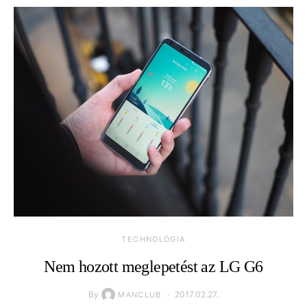
TECHNOLÓGIA
Nem hozott meglepetést az LG G6
By
2017.02.27.
MANCLUB