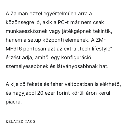
A Zalman ezzel egyértelműen arra a
közönségre lő, akik a PC-t már nem csak
munkaeszköznek vagy játékgépnek tekintik,
hanem a setup központi elemének. A ZM-
MF916 pontosan azt az extra „tech lifestyle”
érzést adja, amitől egy konfiguráció
személyesebbnek és látványosabbnak hat.
A kijelző fekete és fehér változatban is elérhető,
és nagyjából 20 ezer forint körüli áron kerül
piacra.
RELATED TAGS