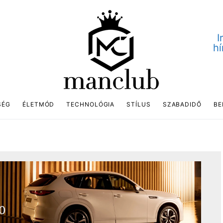
I
hí
SÉG
ÉLETMÓD
TECHNOLÓGIA
STÍLUS
SZABADIDŐ
BE