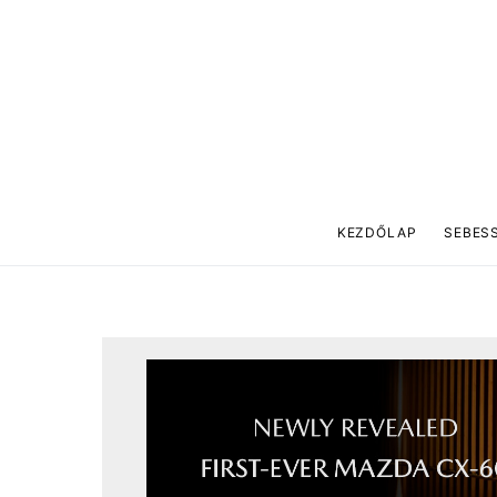
KEZDŐLAP
SEBES