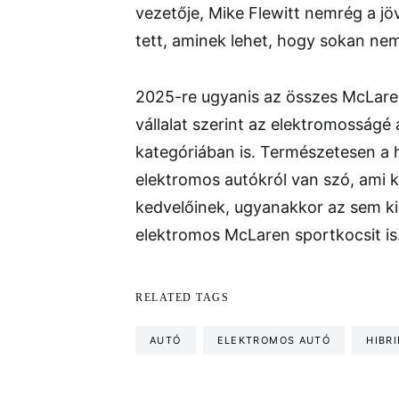
vezetője, Mike Flewitt nemrég a jöv
tett, aminek lehet, hogy sokan nem
2025-re ugyanis az összes McLaren
vállalat szerint az elektromosság
kategóriában is. Természetesen a h
elektromos autókról van szó, ami 
kedvelőinek, ugyanakkor az sem kiz
elektromos McLaren sportkocsit is
RELATED TAGS
AUTÓ
ELEKTROMOS AUTÓ
HIBRI