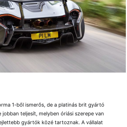
ma 1-ből ismerős, de a platinás brit gyártó
 jobban teljesít, melyben óriási szerepe van
jlettebb gyártók közé tartoznak. A vállalat