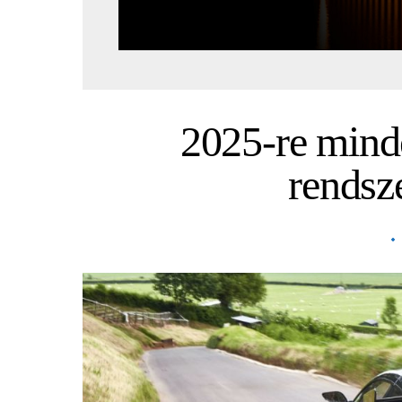
2025-re mind
rendsz