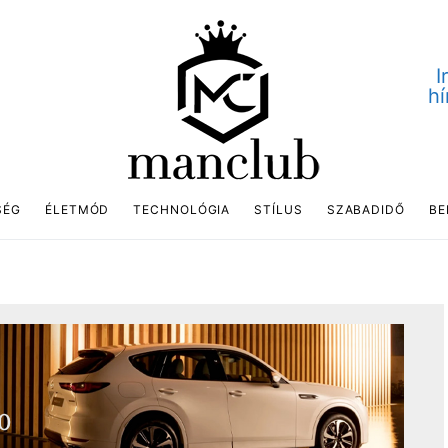
I
hí
SÉG
ÉLETMÓD
TECHNOLÓGIA
STÍLUS
SZABADIDŐ
BE