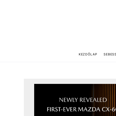
KEZDŐLAP
SEBES