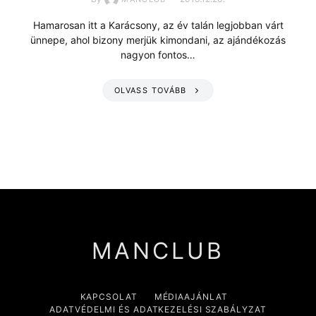
Hamarosan itt a Karácsony, az év talán legjobban várt
ünnepe, ahol bizony merjük kimondani, az ajándékozás
nagyon fontos…
OLVASS TOVÁBB
MANCLUB
KAPCSOLAT
MÉDIAAJÁNLAT
ADATVÉDELMI ÉS ADATKEZELÉSI SZABÁLYZAT