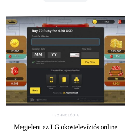
TECHNOLÓGIA
Megjelent az LG okostelevíziós online