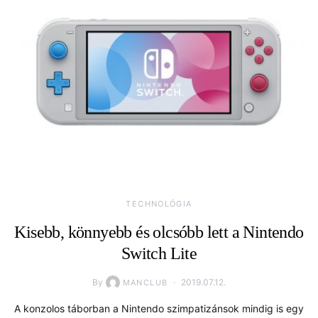
TECHNOLÓGIA
Kisebb, könnyebb és olcsóbb lett a Nintendo
Switch Lite
By
2019.07.12.
MANCLUB
A konzolos táborban a Nintendo szimpatizánsok mindig is egy