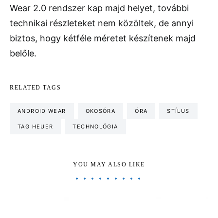
Wear 2.0 rendszer kap majd helyet, további
technikai részleteket nem közöltek, de annyi
biztos, hogy kétféle méretet készítenek majd
belőle.
RELATED TAGS
ANDROID WEAR
OKOSÓRA
ÓRA
STÍLUS
TAG HEUER
TECHNOLÓGIA
YOU MAY ALSO LIKE