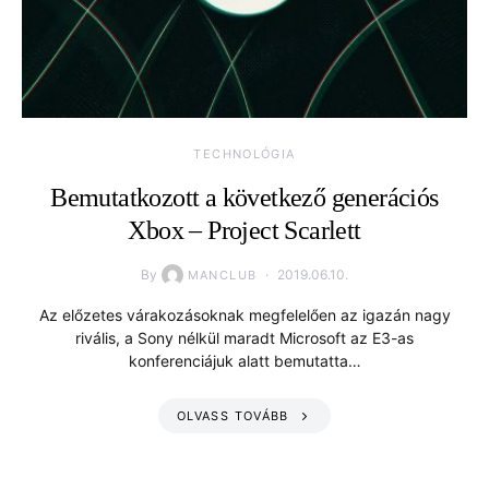
TECHNOLÓGIA
Bemutatkozott a következő generációs
Xbox – Project Scarlett
By
2019.06.10.
MANCLUB
Az előzetes várakozásoknak megfelelően az igazán nagy
rivális, a Sony nélkül maradt Microsoft az E3-as
konferenciájuk alatt bemutatta…
OLVASS TOVÁBB