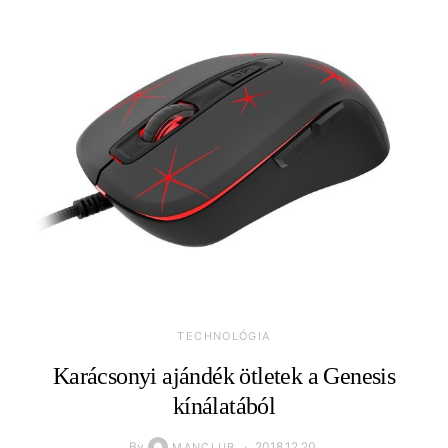
TECHNOLÓGIA
Karácsonyi ajándék ötletek a Genesis
kínálatából
By
2018.12.20.
MANCLUB