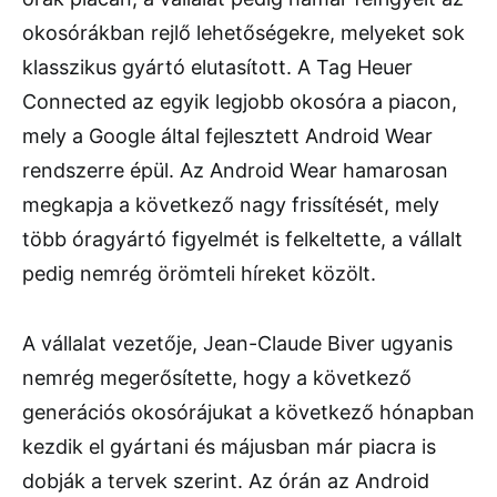
okosórákban rejlő lehetőségekre, melyeket sok
klasszikus gyártó elutasított. A Tag Heuer
Connected az egyik legjobb okosóra a piacon,
mely a Google által fejlesztett Android Wear
rendszerre épül. Az Android Wear hamarosan
megkapja a következő nagy frissítését, mely
több óragyártó figyelmét is felkeltette, a vállalt
pedig nemrég örömteli híreket közölt.
A vállalat vezetője, Jean-Claude Biver ugyanis
nemrég megerősítette, hogy a következő
generációs okosórájukat a következő hónapban
kezdik el gyártani és májusban már piacra is
dobják a tervek szerint. Az órán az Android