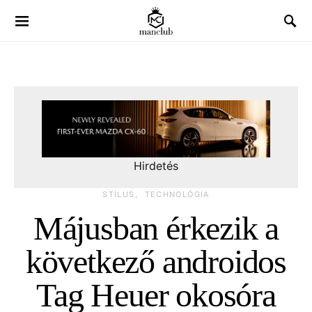
Hirdetés
STÍLUS
TECHNOLÓGIA
Májusban érkezik a
következő androidos
Tag Heuer okosóra