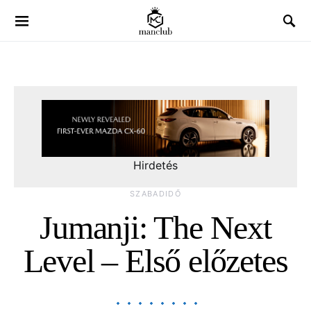
Hirdetés
SZABADIDŐ
Jumanji: The Next
Level – Első előzetes