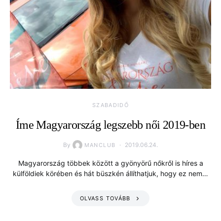
SZABADIDŐ
Íme Magyarország legszebb női 2019-ben
By
2019.06.24.
MANCLUB
Magyarország többek között a gyönyörű nőkről is híres a
külföldiek körében és hát büszkén állíthatjuk, hogy ez nem…
OLVASS TOVÁBB