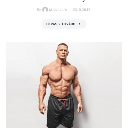
By
2019.09.16.
MANCLUB
OLVASS TOVÁBB