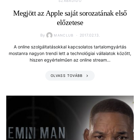
SZABADIDŐ
Megjött az Apple saját sorozatának első
előzetese
By
2017.02.13.
MANCLUB
A online szolgáltatásokkal kapcsolatos tartalomgyártás
mostanra nagyon trendi lett a technológiai vállalatok között,
hiszen egyértelműen az online stream…
OLVASS TOVÁBB