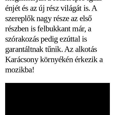
énjét és az új rész világát is. A
szereplők nagy része az első
részben is felbukkant már, a
szórakozás pedig ezúttal is
garantáltnak tűnik. Az alkotás
Karácsony környékén érkezik a
mozikba!