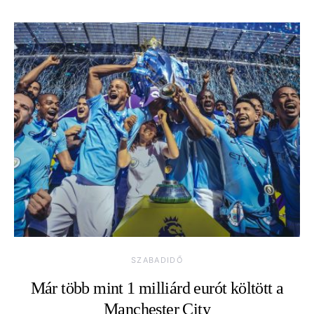
SZABADIDŐ
Már több mint 1 milliárd eurót költött a
Manchester City