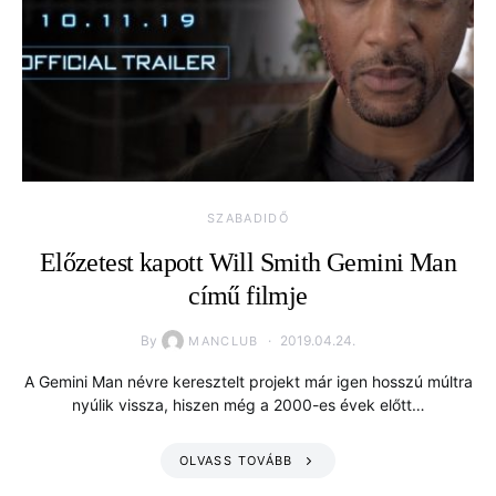
SZABADIDŐ
Előzetest kapott Will Smith Gemini Man
című filmje
By
2019.04.24.
MANCLUB
A Gemini Man névre keresztelt projekt már igen hosszú múltra
nyúlik vissza, hiszen még a 2000-es évek előtt…
OLVASS TOVÁBB