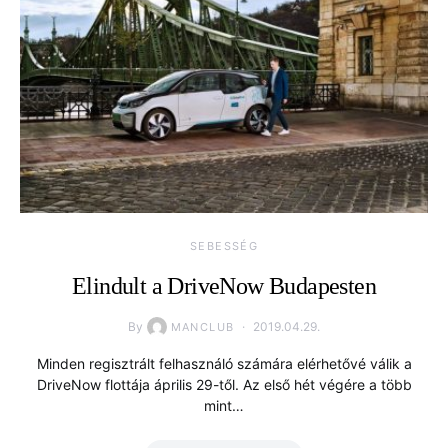
SEBESSÉG
Elindult a DriveNow Budapesten
By
2019.04.29.
MANCLUB
Minden regisztrált felhasználó számára elérhetővé válik a
DriveNow flottája április 29-től. Az első hét végére a több
mint…