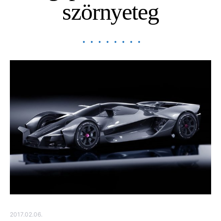
szörnyeteg
2017.02.06.