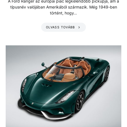
A Ford Ranger az európai piac legkelendőbb pickupja, ám a
típusnév valójában Amerikából származik. Még 1949-ben
történt, hogy…
OLVASS TOVÁBB