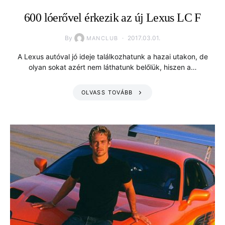
600 lóerővel érkezik az új Lexus LC F
By
2017.03.01.
MANCLUB
A Lexus autóval jó ideje találkozhatunk a hazai utakon, de
olyan sokat azért nem láthatunk belőlük, hiszen a…
OLVASS TOVÁBB