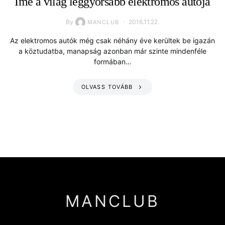
Íme a világ leggyorsabb elektromos autója
By
2016.11.22.
MANCLUB
Az elektromos autók még csak néhány éve kerültek be igazán
a köztudatba, manapság azonban már szinte mindenféle
formában…
OLVASS TOVÁBB
MANCLUB