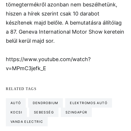
tömegtermékről azonban nem beszélhetünk,
hiszen a hírek szerint csak 10 darabot
készítenek majd belőle. A bemutatásra állítólag
a 87. Geneva International Motor Show keretein
belül kerül majd sor.
https://www.youtube.com/watch?
v=MPmC3jefk_E
RELATED TAGS
AUTÓ
DENDROBIUM
ELEKTROMOS AUTÓ
KOCSI
SEBESSÉG
SZINGAPÚR
VANDA ELECTRIC