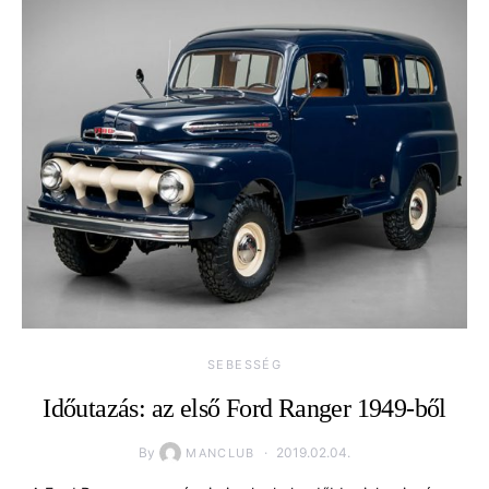
SEBESSÉG
Időutazás: az első Ford Ranger 1949-ből
By
2019.02.04.
MANCLUB