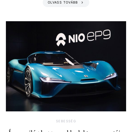
OLVASS TOVÁBB
SEBESSÉG