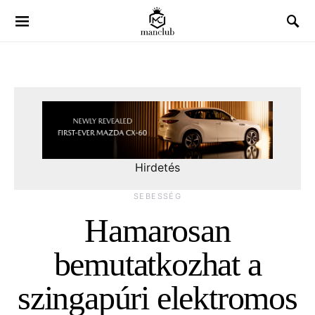
Hirdetés
SEBESSÉG
Hamarosan
bemutatkozhat a
szingapúri elektromos