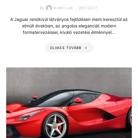
By
2017.02.17.
MANCLUB
A Jaguar rendkívül látványos fejlődésen ment keresztül az
elmúlt években, az angolos eleganciát modern
formatervezéssel, kiváló vezetési élménnyel…
OLVASS TOVÁBB