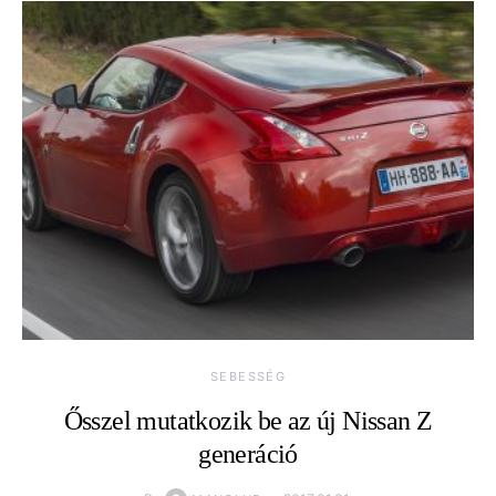
SEBESSÉG
Ősszel mutatkozik be az új Nissan Z
generáció