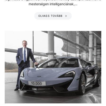
mesterségen intelligenciának,…
OLVASS TOVÁBB