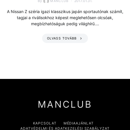
By
2017.01.31.
MANCLUB
A Nissan Z széria igazi klasszikus japán sportautónak számít,
tagjai a riválisokhoz képest meglehetősen olcsóak,
megbízhatóságuk pedig világhírű.…
OLVASS TOVÁBB
MANCLUB
KAPCSOLAT
MÉDIAAJÁNLAT
ADATVÉDELMI ÉS ADATKEZELÉSI SZABÁLYZAT