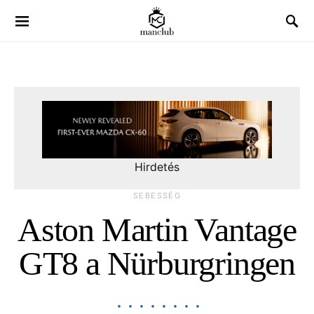
Hirdetés
SEBESSÉG
Aston Martin Vantage
GT8 a Nürburgringen