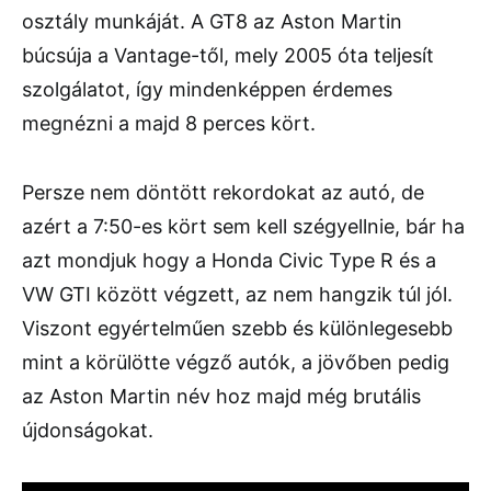
osztály munkáját. A GT8 az Aston Martin
búcsúja a Vantage-től, mely 2005 óta teljesít
szolgálatot, így mindenképpen érdemes
megnézni a majd 8 perces kört.
Persze nem döntött rekordokat az autó, de
azért a 7:50-es kört sem kell szégyellnie, bár ha
azt mondjuk hogy a Honda Civic Type R és a
VW GTI között végzett, az nem hangzik túl jól.
Viszont egyértelműen szebb és különlegesebb
mint a körülötte végző autók, a jövőben pedig
az Aston Martin név hoz majd még brutális
újdonságokat.