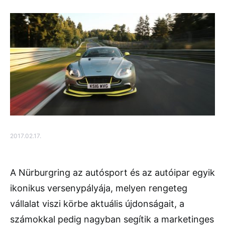
2017.02.17.
A Nürburgring az autósport és az autóipar egyik
ikonikus versenypályája, melyen rengeteg
vállalat viszi körbe aktuális újdonságait, a
számokkal pedig nagyban segítik a marketinges