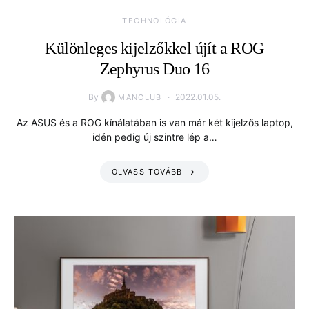
TECHNOLÓGIA
Különleges kijelzőkkel újít a ROG
Zephyrus Duo 16
By
2022.01.05.
MANCLUB
Az ASUS és a ROG kínálatában is van már két kijelzős laptop,
idén pedig új szintre lép a…
OLVASS TOVÁBB