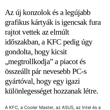
Az új konzolok és a legújabb
grafikus kártyák is igencsak fura
rajtot vettek az elmúlt
időszakban, a KFC pedig úgy
gondolta, hogy kicsit
„megtrollkodja” a piacot és
összeállt pár nevesebb PC-s
gyártóval, hogy egy igazi
különlegességet hozzanak létre.
A KFC, a Cooler Master, az ASUS, az Intel és a