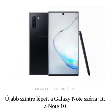
KIEMELT
TECHNOLÓGIA
Újabb szintre lépett a Galaxy Note széria: Itt
a Note 10