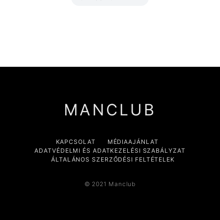
MANCLUB
KAPCSOLAT
MÉDIAAJÁNLAT
ADATVÉDELMI ÉS ADATKEZELÉSI SZABÁLYZAT
ÁLTALÁNOS SZERZŐDÉSI FELTÉTELEK
© 2021 Manclub