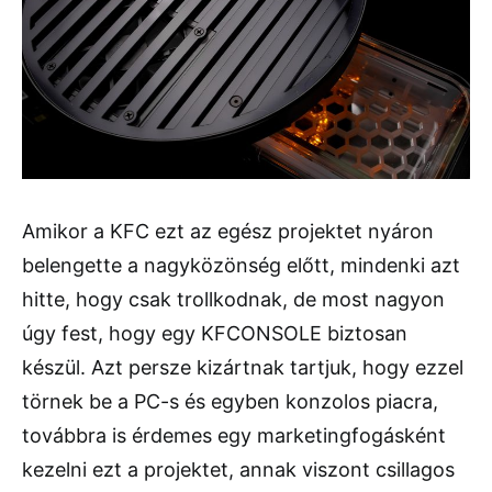
Amikor a KFC ezt az egész projektet nyáron
belengette a nagyközönség előtt, mindenki azt
hitte, hogy csak trollkodnak, de most nagyon
úgy fest, hogy egy KFCONSOLE biztosan
készül. Azt persze kizártnak tartjuk, hogy ezzel
törnek be a PC-s és egyben konzolos piacra,
továbbra is érdemes egy marketingfogásként
kezelni ezt a projektet, annak viszont csillagos