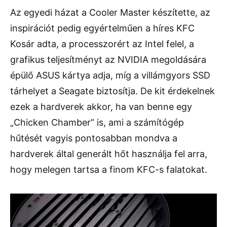
Az egyedi házat a Cooler Master készítette, az
inspirációt pedig egyértelműen a híres KFC
Kosár adta, a processzorért az Intel felel, a
grafikus teljesítményt az NVIDIA megoldására
épülő ASUS kártya adja, míg a villámgyors SSD
tárhelyet a Seagate biztosítja. De kit érdekelnek
ezek a hardverek akkor, ha van benne egy
„Chicken Chamber” is, ami a számítógép
hűtését vagyis pontosabban mondva a
hardverek által generált hőt használja fel arra,
hogy melegen tartsa a finom KFC-s falatokat.