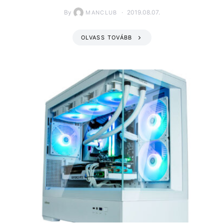
By
2019.08.07.
MANCLUB
OLVASS TOVÁBB