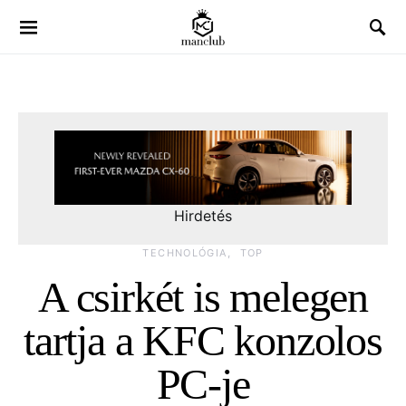
Hirdetés
TECHNOLÓGIA
TOP
A csirkét is melegen
tartja a KFC konzolos
PC-je