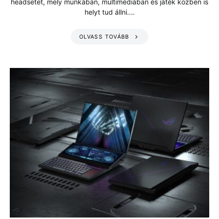
headsetet, mely munkában, multimédiában és játék közben is
helyt tud állni.…
OLVASS TOVÁBB