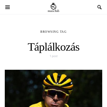
BROWSING TAG
Táplálkozás
1 post