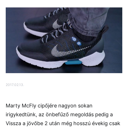
2017.02.13.
Marty McFly cipőjére nagyon sokan
irigykedtünk, az önbefűző megoldás pedig a
Vissza a jövőbe 2 után még hosszú évekig csak