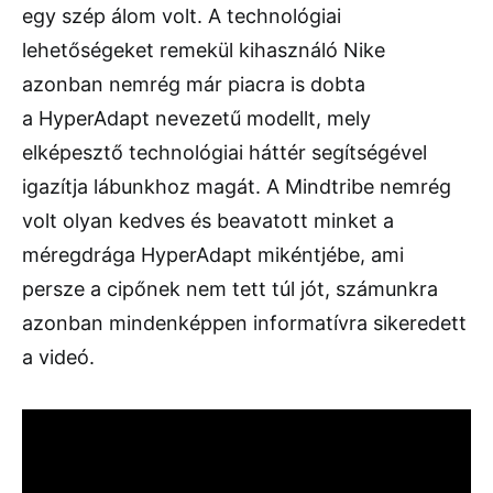
egy szép álom volt. A technológiai
lehetőségeket remekül kihasználó Nike
azonban nemrég már piacra is dobta
a HyperAdapt nevezetű modellt, mely
elképesztő technológiai háttér segítségével
igazítja lábunkhoz magát. A Mindtribe nemrég
volt olyan kedves és beavatott minket a
méregdrága HyperAdapt mikéntjébe, ami
persze a cipőnek nem tett túl jót, számunkra
azonban mindenképpen informatívra sikeredett
a videó.