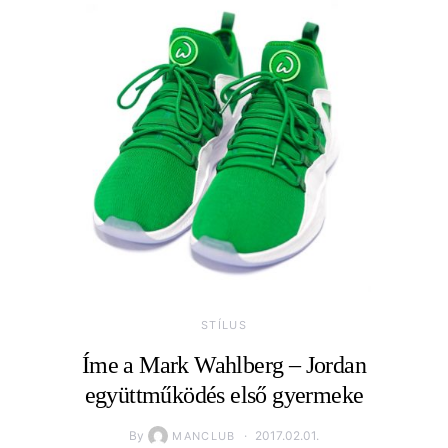
STÍLUS
Íme a Mark Wahlberg – Jordan
együttműködés első gyermeke
By
2017.02.01.
MANCLUB