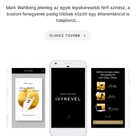
Mark Wahlberg jelenleg az egyik legsikeresebb férfi színész, a
bostoni fenegyerek pedig többek között egy étteremláncot is
tulajdonol,…
OLVASS TOVÁBB