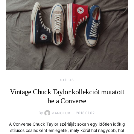
STÍLUS
Vintage Chuck Taylor kollekciót mutatott
be a Converse
By
2018.01.02.
MANCLUB
A Converse Chuck Taylor szériáját sokan egy időtlen időkig
stílusos családként emlegetik, mely körül hol nagyobb, hol