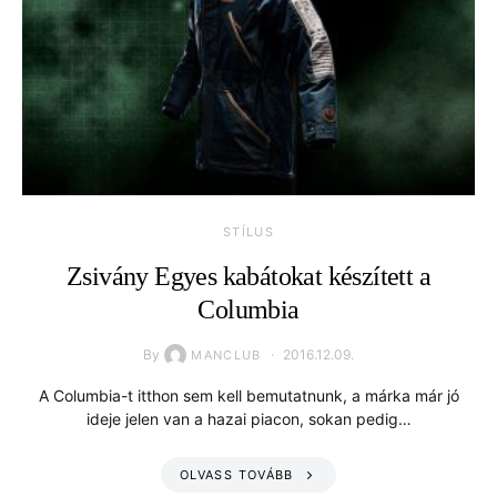
STÍLUS
Zsivány Egyes kabátokat készített a
Columbia
By
2016.12.09.
MANCLUB
A Columbia-t itthon sem kell bemutatnunk, a márka már jó
ideje jelen van a hazai piacon, sokan pedig…
OLVASS TOVÁBB