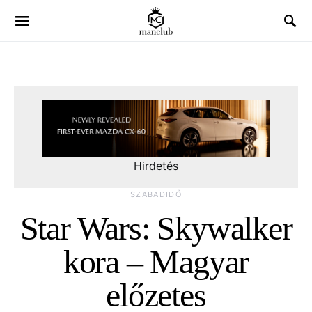
Hirdetés
SZABADIDŐ
Star Wars: Skywalker
kora – Magyar
előzetes