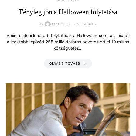
Tényleg jön a Halloween folytatása
By
2019.06.07.
MANCLUB
Amint sejteni lehetett, folytatódik a Halloween-sorozat, miután
a legutóbbi epizód 255 millió dolláros bevételt ért el 10 milliós
költségvetés…
OLVASS TOVÁBB