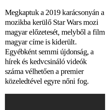
Megkaptuk a 2019 karácsonyán a
mozikba kerülő Star Wars mozi
magyar előzetesét, melyből a film
magyar címe is kiderült.
Egyébként semmi újdonság, a
hírek és kedvcsináló videók
száma vélhetően a premier
közeledtével egyre nőni fog.