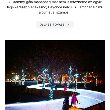
A Grammy gála manapság már nem is létezhetne az egyik
legsikeresebb énekesnő, Beyoncé nélkül. A Lemonade című
albumával számos…
OLVASS TOVÁBB