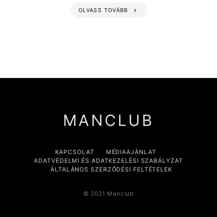
OLVASS TOVÁBB
MANCLUB
KAPCSOLAT
MÉDIAAJÁNLAT
ADATVÉDELMI ÉS ADATKEZELÉSI SZABÁLYZAT
ÁLTALÁNOS SZERZŐDÉSI FELTÉTELEK
© 2021 Manclub