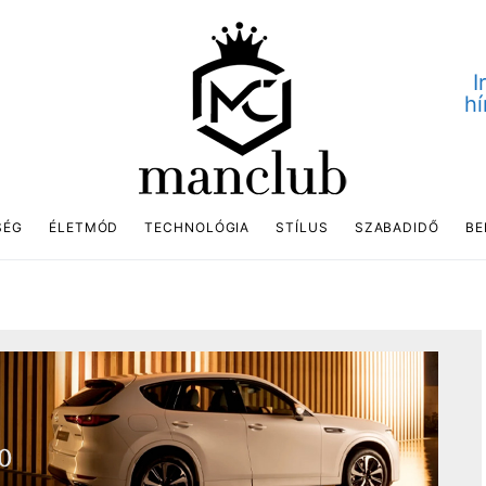
I
hí
SÉG
ÉLETMÓD
TECHNOLÓGIA
STÍLUS
SZABADIDŐ
BE