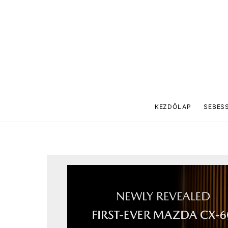
KEZDŐLAP
SEBES