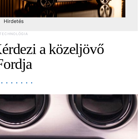
Hirdetés
TECHNOLÓGIA
érdezi a közeljövő
Fordja