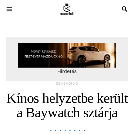
Hirdetés
SZABADIDŐ
Kínos helyzetbe került
a Baywatch sztárja