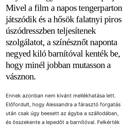
Mivel a film a napos tengerparton
játszódik és a hősök falatnyi piros
úszódresszben teljesítenek
szolgálatot, a színésznőt naponta
negyed kiló barnítóval kenték be,
hogy minél jobban mutasson a
vásznon.
Ennek azonban nem kívánt mellékhatása lett.
Előfordult, hogy Alessandra a fárasztó forgatás
után csak úgy beesett az ágyba a szállodában,
és összekente a lepedőt a barnítóval. Felkérték