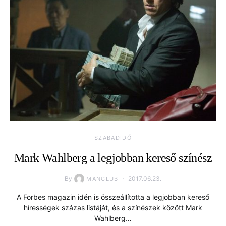
SZABADIDŐ
Mark Wahlberg a legjobban kereső színész
By
2017.06.23.
MANCLUB
A Forbes magazin idén is összeállította a legjobban kereső
hírességek százas listáját, és a színészek között Mark
Wahlberg…