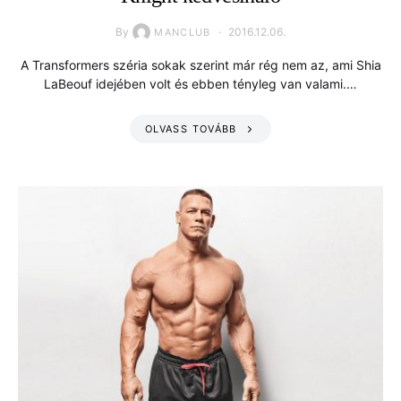
By
2016.12.06.
MANCLUB
A Transformers széria sokak szerint már rég nem az, ami Shia
LaBeouf idejében volt és ebben tényleg van valami.…
OLVASS TOVÁBB