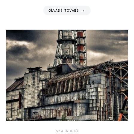
OLVASS TOVÁBB
SZABADIDŐ