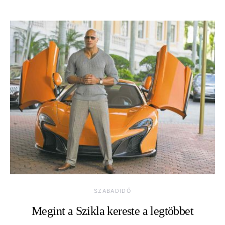
SZABADIDŐ
Megint a Szikla kereste a legtöbbet