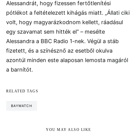
Alessandrát, hogy fizessen fertőtlenítési
pótlékot a feltételezett kihágás miatt. „Állati ciki
volt, hogy magyarázkodnom kellett, ráadásul
egy szavamat sem hitték el” – mesélte
Alessandra a BBC Radio 1-nek. Végül a stáb
fizetett, és a színésznő az esetből okulva
azontúl minden este alaposan lemosta magáról
a barnítót.
RELATED TAGS
BAYWATCH
YOU MAY ALSO LIKE