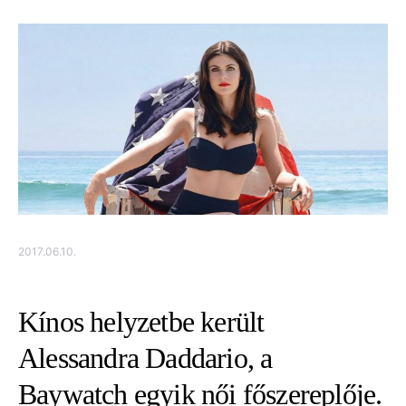
2017.06.10.
Kínos helyzetbe került
Alessandra Daddario, a
Baywatch egyik női főszereplője.