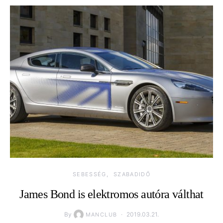
SEBESSÉG
SZABADIDŐ
James Bond is elektromos autóra válthat
By
2019.03.21.
MANCLUB