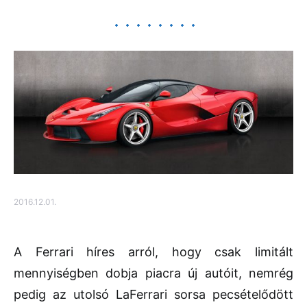
2016.12.01.
A Ferrari híres arról, hogy csak limitált
mennyiségben dobja piacra új autóit, nemrég
pedig az utolsó LaFerrari sorsa pecsételődött