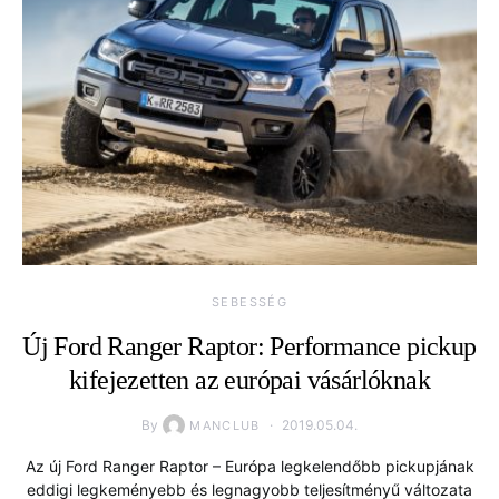
SEBESSÉG
Új Ford Ranger Raptor: Performance pickup
kifejezetten az európai vásárlóknak
By
2019.05.04.
MANCLUB
Az új Ford Ranger Raptor – Európa legkelendőbb pickupjának
eddigi legkeményebb és legnagyobb teljesítményű változata