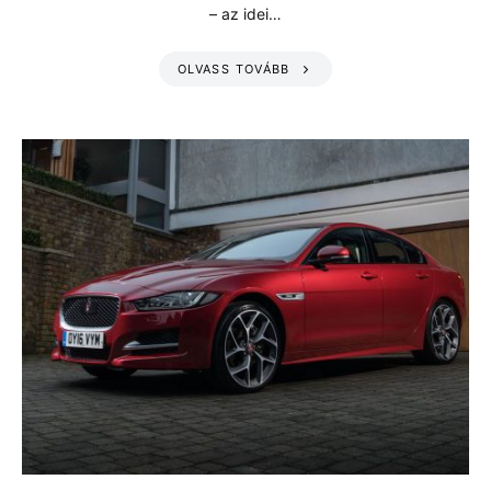
– az idei…
OLVASS TOVÁBB