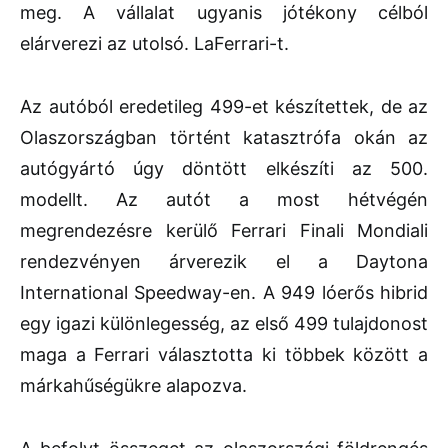
meg. A vállalat ugyanis jótékony célból
elárverezi az utolsó. LaFerrari-t.
Az autóból eredetileg 499-et készítettek, de az
Olaszországban történt katasztrófa okán az
autógyártó úgy döntött elkészíti az 500.
modellt. Az autót a most hétvégén
megrendezésre kerülő Ferrari Finali Mondiali
rendezvényen árverezik el a Daytona
International Speedway-en. A 949 lóerős hibrid
egy igazi különlegesség, az első 499 tulajdonost
maga a Ferrari választotta ki többek között a
márkahűségükre alapozva.