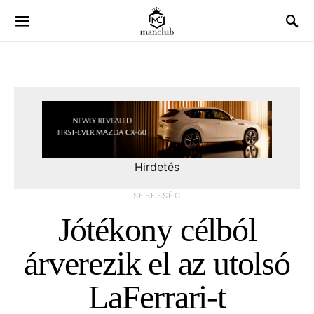
Hirdetés
SEBESSÉG
Jótékony célból
árverezik el az utolsó
LaFerrari-t