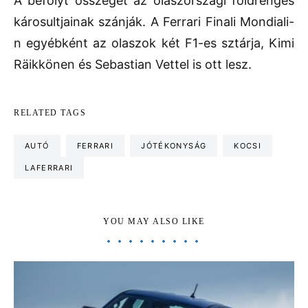
A befolyt összeget az olaszországi földrengés
károsultjainak szánják. A Ferrari Finali Mondiali-
n egyébként az olaszok két F1-es sztárja, Kimi
Räikkönen és Sebastian Vettel is ott lesz.
RELATED TAGS
AUTÓ
FERRARI
JÓTÉKONYSÁG
KOCSI
LAFERRARI
YOU MAY ALSO LIKE