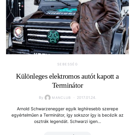
SEBESSÉG
Különleges elektromos autót kapott a
Terminátor
By
2017.01.24.
MANCLUB
Arnold Schwarzenegger egyik leghíresebb szerepe
egyértelműen a Terminátor, így sokszor így is becézik az
osztrák legendát. Schwarzi igen…