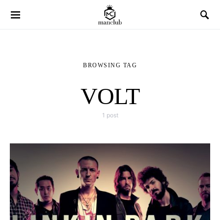
BROWSING TAG
VOLT
1 post