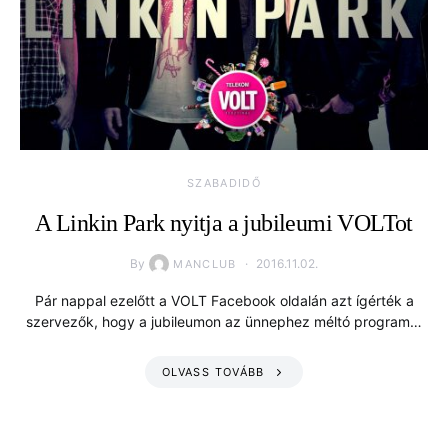
SZABADIDŐ
A Linkin Park nyitja a jubileumi VOLTot
By
2016.11.02.
MANCLUB
Pár nappal ezelőtt a VOLT Facebook oldalán azt ígérték a
szervezők, hogy a jubileumon az ünnephez méltó program…
OLVASS TOVÁBB