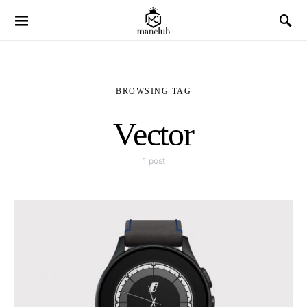
BROWSING TAG
Vector
1 post