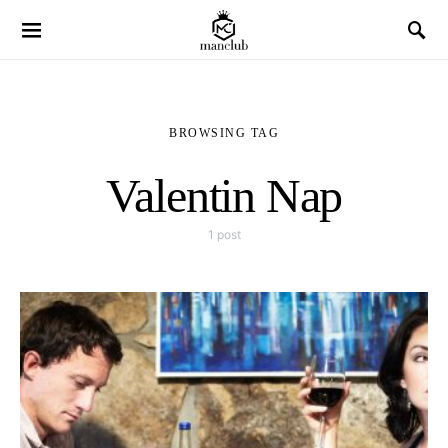
BROWSING TAG
Valentin Nap
1 post