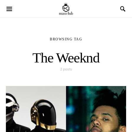
BROWSING TAG
The Weeknd
2 posts