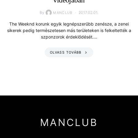
videójában
By
2017.02.01.
MANCLUB
The Weeknd korunk egyik legnépszerűbb zenésze, a zenei
sikerek pedig természetesen más területeken is felkeltették a
szponzorok érdeklődését.…
OLVASS TOVÁBB
MANCLUB