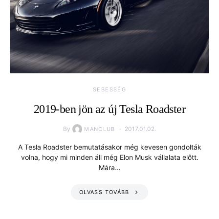
SEBESSÉG
2019-ben jön az új Tesla Roadster
By
2017.01.02.
MANCLUB
A Tesla Roadster bemutatásakor még kevesen gondolták
volna, hogy mi minden áll még Elon Musk vállalata előtt.
Mára…
OLVASS TOVÁBB