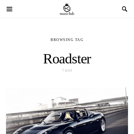
BROWSING TAG
Roadster
1 post