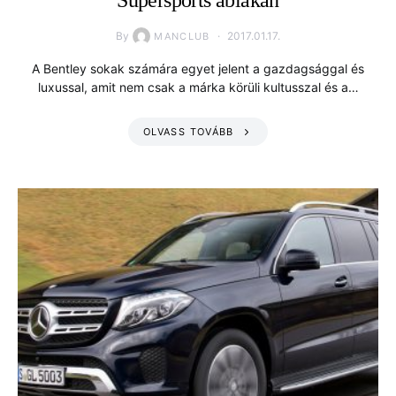
Supersports ablakán
By
2017.01.17.
MANCLUB
A Bentley sokak számára egyet jelent a gazdagsággal és
luxussal, amit nem csak a márka körüli kultusszal és a…
OLVASS TOVÁBB