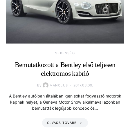
SEBESSÉG
Bemutatkozott a Bentley első teljesen
elektromos kabrió
By
2017.03.09.
MANCLUB
A Bentley autóiban általában igen sokat fogyasztó motorok
kapnak helyet, a Geneva Motor Show alkalmával azonban
bemutatták legújabb koncepciós…
OLVASS TOVÁBB