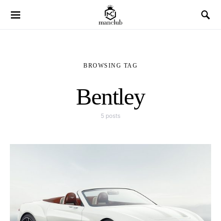
BROWSING TAG
Bentley
5 posts