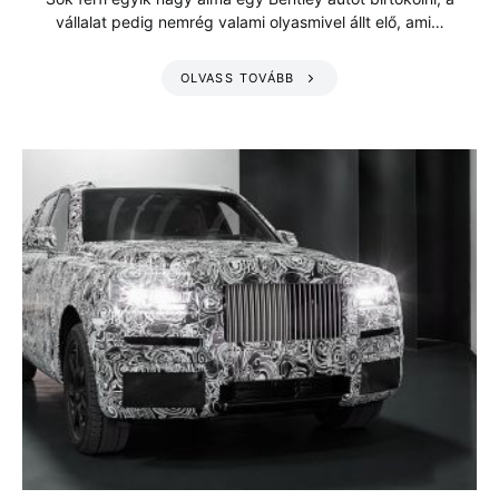
vállalat pedig nemrég valami olyasmivel állt elő, ami…
OLVASS TOVÁBB