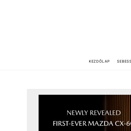
KEZDŐLAP
SEBES