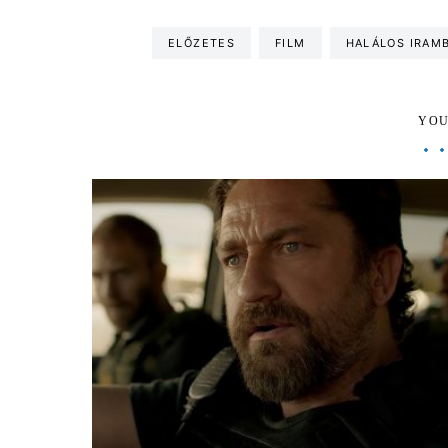
ELŐZETES
FILM
HALÁLOS IRAM
YOU