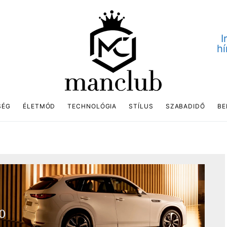
I
hí
SÉG
ÉLETMÓD
TECHNOLÓGIA
STÍLUS
SZABADIDŐ
BE