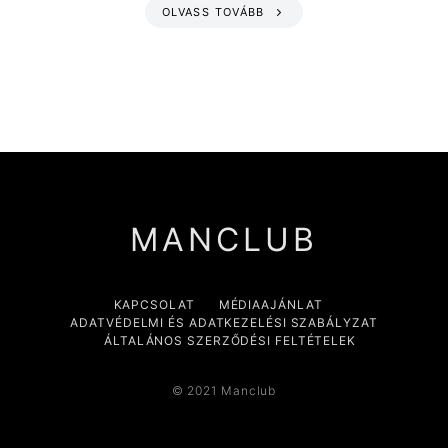
OLVASS TOVÁBB
MANCLUB
KAPCSOLAT
MÉDIAAJÁNLAT
ADATVÉDELMI ÉS ADATKEZELÉSI SZABÁLYZAT
ÁLTALÁNOS SZERZŐDÉSI FELTÉTELEK
© 2021 Manclub