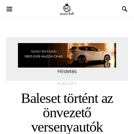
Hirdetés
SEBESSÉG
Baleset történt az
önvezető
versenyautók