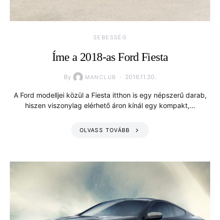
SEBESSÉG
Íme a 2018-as Ford Fiesta
By
2016.11.30.
MANCLUB
A Ford modelljei közül a Fiesta itthon is egy népszerű darab,
hiszen viszonylag elérhető áron kínál egy kompakt,…
OLVASS TOVÁBB