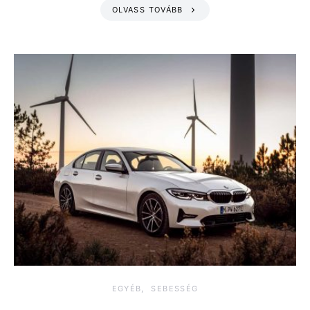
OLVASS TOVÁBB
EGYÉB
SEBESSÉG