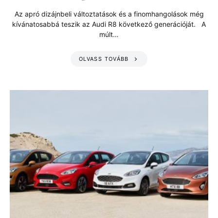
Az apró dizájnbeli változtatások és a finomhangolások még
kívánatosabbá teszik az Audi R8 következő generációját. A
múlt…
OLVASS TOVÁBB