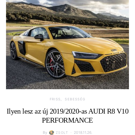
FRISS
SEBESSÉG
Ilyen lesz az új 2019/2020-as AUDI R8 V10
PERFORMANCE
By
2018.11.26.
ZSOLT