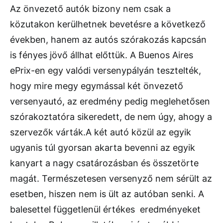
Az önvezető autók bizony nem csak a
közutakon kerülhetnek bevetésre a következő
években, hanem az autós szórakozás kapcsán
is fényes jövő állhat előttük. A Buenos Aires
ePrix-en egy valódi versenypályán tesztelték,
hogy mire megy egymással két önvezető
versenyautó, az eredmény pedig meglehetősen
szórakoztatóra sikeredett, de nem úgy, ahogy a
szervezők várták.
A két autó közül az egyik
ugyanis túl gyorsan akarta bevenni az egyik
kanyart a nagy csatározásban és összetörte
magát. Természetesen versenyző nem sérült az
esetben, hiszen nem is ült az autóban senki. A
balesettel függetlenül értékes eredményeket